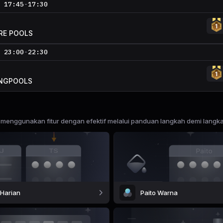
17:45
-
17:30
RE POOLS
23:00
-
22:30
NGPOOLS
a menggunakan fitur dengan efektif melalui panduan langkah demi langk
 Harian
Paito Warna