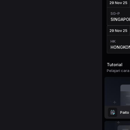
29 Nov 25
SG-P
SINGAPO
29 Nov 25
HK
HONGKO
Tutorial
Pelajari car
Paito