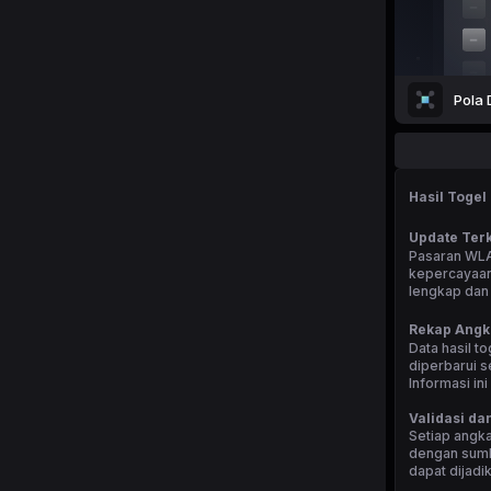
Pola 
Hasil Togel
Update Terk
Pasaran WLA 
kepercayaan 
lengkap dan 
Rekap Angk
Data hasil t
diperbarui 
Informasi in
Validasi da
Setiap angka
dengan sumbe
dapat dijadi