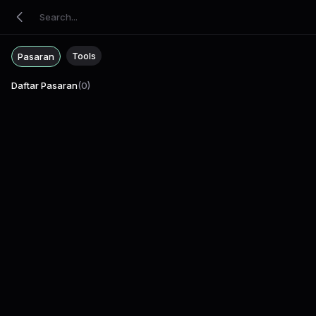
Tools
Pasaran
Daftar Pasaran
(
0
)