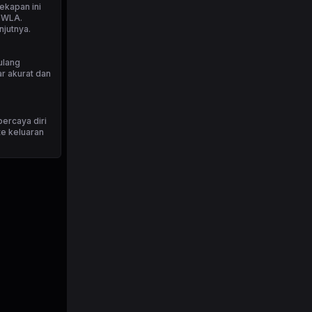
Rekapan ini
r WLA.
njutnya.
ulang
r akurat dan
percaya diri
te keluaran