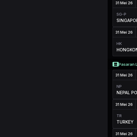
31 Mei 26
SG-P
SINGAPO
31 Mei 26
HK
HONGKO
Pasaran 
31 Mei 26
NP
NEPAL P
31 Mei 26
TR
TURKEY
31 Mei 26