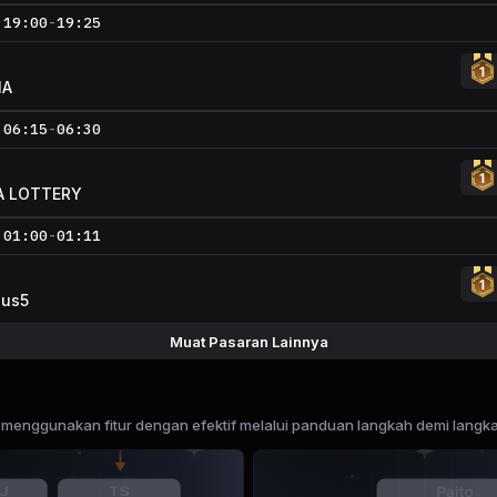
19:00
-
19:25
IA
06:15
-
06:30
A LOTTERY
01:00
-
01:11
lus5
Muat Pasaran Lainnya
a menggunakan fitur dengan efektif melalui panduan langkah demi langk