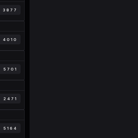
3877
4010
5701
2471
5164