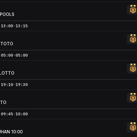
 POOLS
13:00
-
13:15
 TOTO
05:00
-
05:00
LOTTO
19:10
-
19:30
TTO
09:45
-
10:00
HAN 10:00