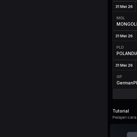
31 Mei 26
MGL
MONGOL
31 Mei 26
PLD
POLANDI
31 Mei 26
GP
GermanP
Tutorial
Pelajari car