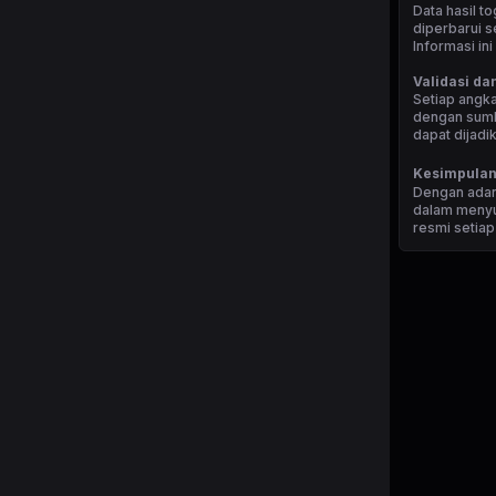
Data hasil t
diperbarui 
Informasi in
Validasi da
Setiap angka
dengan sumbe
dapat dijadi
Kesimpula
Dengan adany
dalam menyus
resmi setiap 