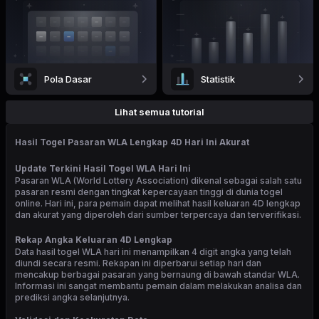
Pola Dasar
Statistik
Lihat semua tutorial
Hasil Togel Pasaran WLA Lengkap 4D Hari Ini Akurat
Update Terkini Hasil Togel WLA Hari Ini
Pasaran WLA (World Lottery Association) dikenal sebagai salah satu
pasaran resmi dengan tingkat kepercayaan tinggi di dunia togel
online. Hari ini, para pemain dapat melihat hasil keluaran 4D lengkap
dan akurat yang diperoleh dari sumber terpercaya dan terverifikasi.
Rekap Angka Keluaran 4D Lengkap
Data hasil togel WLA hari ini menampilkan 4 digit angka yang telah
diundi secara resmi. Rekapan ini diperbarui setiap hari dan
mencakup berbagai pasaran yang bernaung di bawah standar WLA.
Informasi ini sangat membantu pemain dalam melakukan analisa dan
prediksi angka selanjutnya.