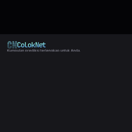
Kumpulan prediksi terlengkap untuk Anda.
© 2024 Copyright LXGroup. All rights reserved.
Terms & Conditions
|
Privacy Policy
Hasil togel pasaran WLA lengkap 4D hari ini disajikan secara akurat
dan real-time untuk memenuhi kebutuhan pemain. Data lengkap dari
berbagai pasaran resmi memberikan kemudahan dalam memantau
angka keluaran. Dengan informasi yang cepat dan terpercaya,
pemain bisa menyusun strategi prediksi lebih tepat. Cocok untuk
analisa harian semua jenis pasaran. Gunakan hasil ini sebagai
referensi, bukan jaminan menang. Tetap bermain secara bijak dan
bertanggung jawab.