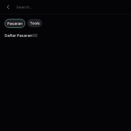
Tools
Pasaran
Daftar Pasaran
(
0
)