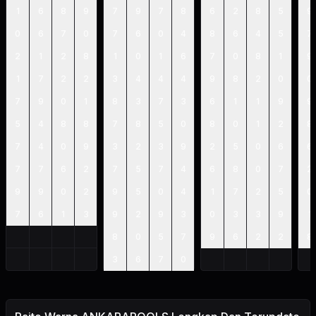
1
6
8
9
7
9
7
8
6
2
8
5
9
0
6
7
0
7
6
0
4
8
6
4
5
7
2
1
2
8
1
0
1
6
7
0
8
1
9
1
7
2
2
3
4
4
4
9
8
2
0
0
7
9
0
1
8
3
7
3
6
1
1
9
9
5
4
8
8
7
8
5
0
8
0
1
2
8
7
4
0
9
3
2
3
9
2
5
0
6
6
7
7
6
2
7
5
7
4
6
8
0
7
2
9
9
0
2
9
5
0
4
1
7
2
5
0
7
6
1
3
9
2
9
3
0
3
3
9
1
8
0
5
7
9
6
2
2
8
3
6
7
0