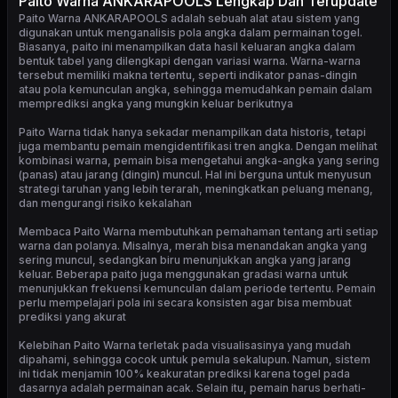
Paito Warna ANKARAPOOLS Lengkap Dan Terupdate
Paito Warna ANKARAPOOLS
adalah sebuah alat atau sistem yang
digunakan untuk menganalisis pola angka dalam permainan togel.
Biasanya, paito ini menampilkan data hasil keluaran angka dalam
bentuk tabel yang dilengkapi dengan variasi warna. Warna-warna
tersebut memiliki makna tertentu, seperti indikator panas-dingin
atau pola kemunculan angka, sehingga memudahkan pemain dalam
memprediksi angka yang mungkin keluar berikutnya
Paito Warna tidak hanya sekadar menampilkan data historis, tetapi
juga membantu pemain mengidentifikasi tren angka. Dengan melihat
kombinasi warna, pemain bisa mengetahui angka-angka yang sering
(panas) atau jarang (dingin) muncul. Hal ini berguna untuk menyusun
strategi taruhan yang lebih terarah, meningkatkan peluang menang,
dan mengurangi risiko kekalahan
Membaca Paito Warna membutuhkan pemahaman tentang arti setiap
warna dan polanya. Misalnya, merah bisa menandakan angka yang
sering muncul, sedangkan biru menunjukkan angka yang jarang
keluar. Beberapa paito juga menggunakan gradasi warna untuk
menunjukkan frekuensi kemunculan dalam periode tertentu. Pemain
perlu mempelajari pola ini secara konsisten agar bisa membuat
prediksi yang akurat
Kelebihan Paito Warna terletak pada visualisasinya yang mudah
dipahami, sehingga cocok untuk pemula sekalupun. Namun, sistem
ini tidak menjamin 100% keakuratan prediksi karena togel pada
dasarnya adalah permainan acak. Selain itu, pemain harus berhati-