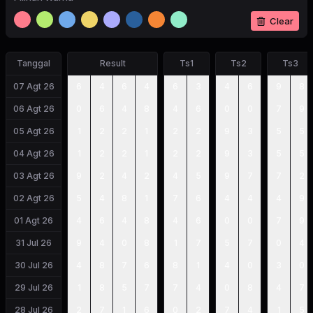
Clear
Tanggal
Result
Ts1
Ts2
Ts3
07 Agt 26
6
4
6
4
6
3
4
6
9
8
06 Agt 26
0
6
4
8
4
6
0
0
7
9
05 Agt 26
1
2
2
1
2
2
9
3
5
5
04 Agt 26
1
2
2
1
2
2
9
3
5
5
03 Agt 26
9
2
4
2
4
5
9
7
7
2
02 Agt 26
5
4
8
1
7
6
4
4
4
9
01 Agt 26
4
6
4
8
4
6
0
0
7
9
31 Jul 26
9
4
0
8
1
7
5
7
0
4
30 Jul 26
4
8
7
6
8
1
4
0
3
0
29 Jul 26
1
8
5
7
7
4
0
8
4
7
28 Jul 26
2
7
1
6
0
2
7
4
1
5