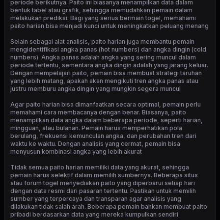
periode berikutnya. Paito ini biasanya menampilkan data dalam
bentuk tabel atau grafik, sehingga memudahkan pemain dalam
melakukan prediksi. Bagi yang serius bermain togel, memahami
paito harian bisa menjadi kunci untuk meningkatkan peluang menang
Selain sebagai alat analisis, paito harian juga membantu pemain
mengidentifikasi angka panas (hot numbers) dan angka dingin (cold
numbers). Angka panas adalah angka yang sering muncul dalam
periode tertentu, sementara angka dingin adalah yang jarang keluar.
Dengan mempelajari paito, pemain bisa membuat strategi taruhan
yang lebih matang, apakah akan mengikuti tren angka panas atau
justru memburu angka dingin yang mungkin segera muncul
Agar paito harian bisa dimanfaatkan secara optimal, pemain perlu
memahami cara membacanya dengan benar. Biasanya, paito
menampilkan data angka dalam beberapa periode, seperti harian,
mingguan, atau bulanan. Pemain harus memperhatikan pola
berulang, frekuensi kemunculan angka, dan perubahan tren dari
waktu ke waktu. Dengan analisis yang cermat, pemain bisa
menyusun kombinasi angka yang lebih akurat
Tidak semua paito harian memiliki data yang akurat, sehingga
pemain harus selektif dalam memilih sumbernya. Beberapa situs
atau forum togel menyediakan paito yang diperbarui setiap hari
dengan data resmi dari pasaran tertentu. Pastikan untuk memilih
sumber yang terpercaya dan transparan agar analisis yang
dilakukan tidak salah arah. Beberapa pemain bahkan membuat paito
pribadi berdasarkan data yang mereka kumpulkan sendiri