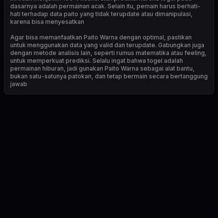
dasarnya adalah permainan acak. Selain itu, pemain harus berhati-
hati terhadap data paito yang tidak terupdate atau dimanipulasi,
karena bisa menyesatkan
Agar bisa memanfaatkan Paito Warna dengan optimal, pastikan
untuk menggunakan data yang valid dan terupdate. Gabungkan juga
dengan metode analisis lain, seperti rumus matematika atau feeling,
untuk memperkuat prediksi. Selalu ingat bahwa togel adalah
permainan hiburan, jadi gunakan Paito Warna sebagai alat bantu,
bukan satu-satunya patokan, dan tetap bermain secara bertanggung
jawab