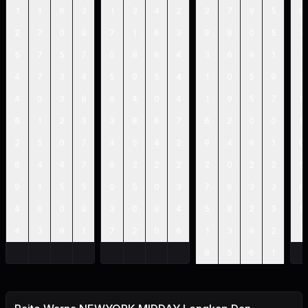
1
1
6
3
1
3
4
2
2
7
9
5
9
2
7
0
9
7
1
6
3
9
9
0
5
3
5
7
5
7
0
8
8
4
3
6
9
1
1
4
7
3
4
5
9
5
4
1
0
5
9
7
4
0
3
8
9
4
0
4
1
9
5
7
5
6
1
2
3
3
8
6
7
6
2
0
0
5
2
5
0
7
4
5
4
2
9
4
8
1
0
8
4
4
7
6
2
2
2
2
0
2
2
5
9
1
5
5
0
5
0
3
7
6
3
3
6
4
6
0
9
3
0
9
4
5
8
2
3
5
4
3
9
1
7
2
0
6
1
3
9
2
1
8
5
6
1