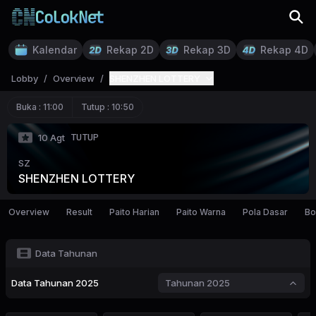
Kalendar
Rekap 2D
Rekap 3D
Rekap 4D
Lobby
/
Overview
/
SHENZHEN LOTTERY
Buka :
11:00
Tutup :
10:50
TUTUP
10 Agt
SZ
SHENZHEN LOTTERY
Overview
Result
Paito Harian
Paito Warna
Pola Dasar
Bo
Data Tahunan
Data
Tahunan 2025
Tahunan 2025