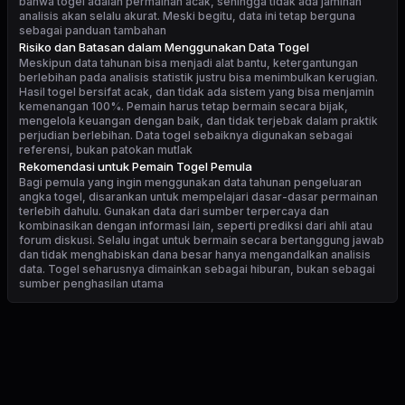
bahwa togel adalah permainan acak, sehingga tidak ada jaminan
analisis akan selalu akurat. Meski begitu, data ini tetap berguna
sebagai panduan tambahan
Risiko dan Batasan dalam Menggunakan Data Togel
Meskipun data tahunan bisa menjadi alat bantu, ketergantungan
berlebihan pada analisis statistik justru bisa menimbulkan kerugian.
Hasil togel bersifat acak, dan tidak ada sistem yang bisa menjamin
kemenangan 100%. Pemain harus tetap bermain secara bijak,
mengelola keuangan dengan baik, dan tidak terjebak dalam praktik
perjudian berlebihan. Data togel sebaiknya digunakan sebagai
referensi, bukan patokan mutlak
Rekomendasi untuk Pemain Togel Pemula
Bagi pemula yang ingin menggunakan data tahunan pengeluaran
angka togel, disarankan untuk mempelajari dasar-dasar permainan
terlebih dahulu. Gunakan data dari sumber terpercaya dan
kombinasikan dengan informasi lain, seperti prediksi dari ahli atau
forum diskusi. Selalu ingat untuk bermain secara bertanggung jawab
dan tidak menghabiskan dana besar hanya mengandalkan analisis
data. Togel seharusnya dimainkan sebagai hiburan, bukan sebagai
sumber penghasilan utama