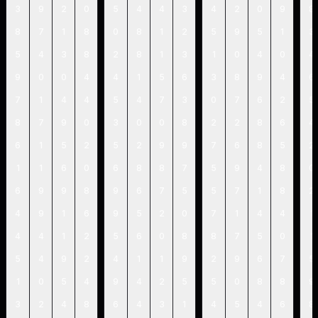
3
9
2
0
5
4
4
3
4
2
0
9
8
8
7
1
8
0
8
1
2
5
9
5
1
3
5
4
3
8
2
8
1
3
1
0
4
0
4
9
0
0
4
4
1
5
6
3
8
9
4
6
7
1
4
4
5
4
7
3
0
7
6
2
5
8
7
9
0
3
0
0
8
2
2
8
6
4
6
1
5
2
5
2
9
9
7
6
8
5
2
1
1
6
0
6
8
8
7
5
9
4
8
0
6
9
9
8
9
6
7
5
5
7
1
8
2
4
9
1
6
9
5
2
0
7
1
4
4
1
4
4
1
2
5
6
0
8
8
7
5
0
1
5
4
9
2
4
1
1
9
2
9
6
7
5
1
0
5
4
9
4
2
5
5
0
8
8
9
3
2
4
8
6
4
3
1
4
5
4
6
8