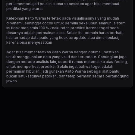
perlu mempelajari pola ini secara konsisten agar bisa membuat
prediksi yang akurat
Kelebihan Paito Warna terletak pada visualisasinya yang mudah
dipahami, sehingga cocok untuk pemula sekalupun. Namun, sistem
ini tidak menjamin 100% keakuratan prediksi karena togel pada
dasarnya adalah permainan acak. Selain itu, pemain harus berhati-
hati terhadap data paito yang tidak terupdate atau dimanipulasi,
karena bisa menyesatkan
Agar bisa memanfaatkan Paito Warna dengan optimal, pastikan
untuk menggunakan data yang valid dan terupdate. Gabungkan juga
dengan metode analisis lain, seperti rumus matematika atau feeling,
untuk memperkuat prediksi. Selalu ingat bahwa togel adalah
permainan hiburan, jadi gunakan Paito Warna sebagai alat bantu,
bukan satu-satunya patokan, dan tetap bermain secara bertanggung
jawab