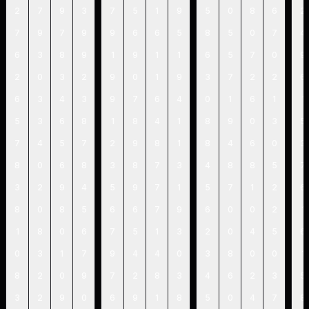
2
7
9
3
7
5
1
9
5
0
8
6
2
7
9
7
9
9
6
6
5
8
5
0
7
4
6
3
8
9
1
9
1
1
6
5
7
0
9
2
0
3
2
9
0
1
9
3
7
2
2
6
6
3
4
3
9
7
6
4
0
1
6
1
1
5
3
6
8
1
8
4
1
8
9
0
3
5
7
4
5
7
2
9
8
1
8
4
6
0
3
8
0
6
8
3
8
7
3
4
8
8
5
7
3
2
9
4
5
9
7
1
5
7
1
2
6
8
0
8
5
6
6
7
9
6
0
0
2
1
1
8
0
6
7
5
1
3
2
0
4
5
6
0
3
1
7
9
4
4
0
3
8
0
0
1
8
2
0
9
7
2
8
3
4
6
2
3
5
3
2
9
0
6
9
1
8
5
0
4
7
8