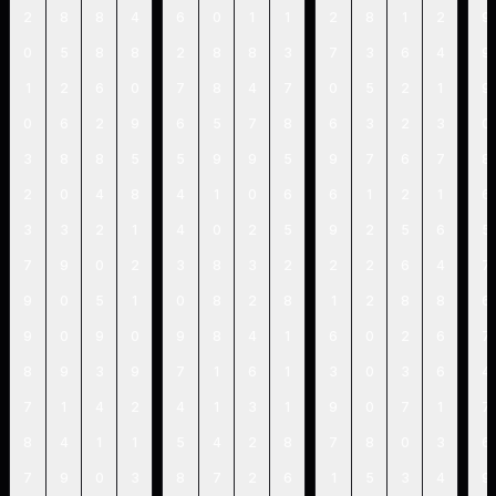
2
8
8
4
6
0
1
1
2
8
1
2
9
0
5
8
8
2
8
8
3
7
3
6
4
9
1
2
6
0
7
8
4
7
0
5
2
1
9
0
6
2
9
6
5
7
8
6
3
2
3
0
3
8
8
5
5
9
9
5
9
7
6
7
8
2
0
4
8
4
1
0
6
6
1
2
1
6
3
3
2
1
4
0
2
5
9
2
5
6
5
7
9
0
2
3
8
3
2
2
2
6
4
7
9
0
5
1
0
8
2
8
1
2
8
8
6
9
0
9
0
9
8
4
1
6
0
2
6
7
8
9
3
9
7
1
6
1
3
0
3
6
4
7
1
4
2
4
1
3
1
9
0
7
1
7
8
4
1
1
5
4
2
8
7
8
0
3
6
7
9
0
3
8
7
2
6
1
5
3
4
9