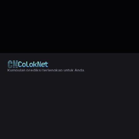
Kumpulan prediksi terlengkap untuk Anda.
© 2024 Copyright LXGroup. All rights reserved.
Terms & Conditions
|
Privacy Policy
Paito Warna TOTOMACAU 00:00 WIB adalah alat visual berbasis
warna yang dirancang untuk membantu pengguna menganalisa hasil
angka dari pasaran TOTOMACAU 00:00 WIB. Dengan paito ini,
pengguna dapat melihat pola angka berdasarkan kombinasi warna
tertentu yang mewakili hasil keluaran togel