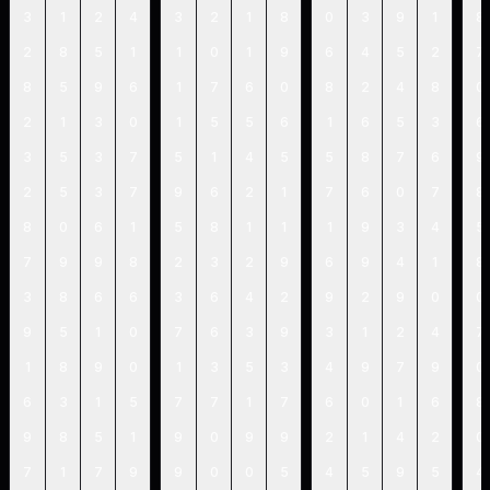
3
1
2
4
3
2
1
8
0
3
9
1
8
2
8
5
1
1
0
1
9
6
4
5
2
7
8
5
9
6
1
7
6
0
8
2
4
8
0
2
1
3
0
1
5
5
6
1
6
5
3
6
3
5
3
7
5
1
4
5
5
8
7
6
9
2
5
3
7
9
6
2
1
7
6
0
7
8
8
0
6
1
5
8
1
1
1
9
3
4
5
7
9
9
8
2
3
2
9
6
9
4
1
8
3
8
6
6
3
6
4
2
9
2
9
0
0
9
5
1
0
7
6
3
9
3
1
2
4
7
1
8
9
0
1
3
5
3
4
9
7
9
0
6
3
1
5
7
7
1
7
6
0
1
6
8
9
8
5
1
9
0
9
9
2
1
4
2
0
7
1
7
9
9
0
0
5
4
5
9
5
4