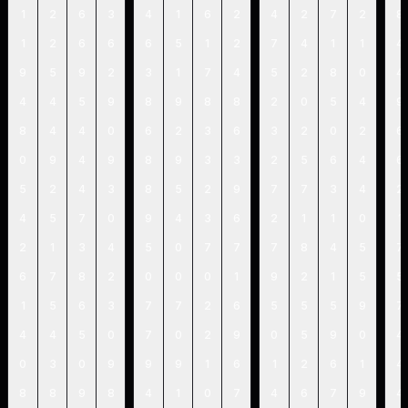
1
2
6
3
4
1
6
2
4
2
7
2
8
1
2
6
6
6
5
1
2
7
4
1
1
4
9
5
9
2
3
1
7
4
5
2
8
0
4
4
4
5
9
8
9
8
8
2
0
5
4
9
8
4
4
0
6
2
3
6
3
2
0
2
6
0
9
4
9
8
9
3
3
2
5
6
4
6
5
2
4
3
8
5
2
9
7
7
3
4
2
4
5
7
0
9
4
3
6
2
1
1
0
1
2
1
3
4
5
0
7
7
7
8
4
5
7
6
7
8
2
0
0
0
1
9
2
1
5
5
1
5
6
3
7
7
2
6
5
5
5
9
7
4
4
5
0
7
0
2
9
0
5
9
0
4
0
3
0
9
9
9
1
6
1
2
6
1
4
8
8
9
8
4
1
0
7
4
6
7
9
4