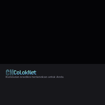
Kumpulan prediksi terlengkap untuk Anda.
© 2024 Copyright LXGroup. All rights reserved.
Terms & Conditions
|
Privacy Policy
Kumpulan data lengkap untuk mudah yang telah di simpulkan dari
result togel MAGNUM CAMBODIA, statistik, shio dll