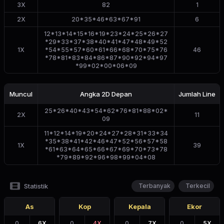
3
X
82
1
2
X
20*35*46*63*67*91
6
12*13*14*15*16*19*23*24*25*26*27
*29*33*37*38*40*41*47*48*49*52
1
X
*54*55*57*60*61*66*68*70*75*76
46
*78*81*83*84*86*87*90*92*94*97
*99*02*00*06*09
Muncul
Angka 2D
Depan
Jumlah Line
25*26*40*43*54*62*76*81*88*02*
2
X
11
09
11*12*14*19*20*24*27*28*31*33*34
*35*38*41*42*46*47*52*56*57*58
1
X
39
*61*63*64*65*66*67*69*70*73*78
*79*89*92*96*98*99*04*08
Statistik
Terbanyak
Terkecil
As
Kop
Kepala
Ekor
0
6
X
0
4
X
0
7
X
0
5
X