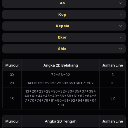
As
Kop
Kepala
Ekor
Shio
Muncul
Angka 2D
Belakang
Jumlah Line
3
X
72*86*02
3
2
X
14*15*25*26*52*53*65*68*71*07
10
13*20*23*28*30*32*33*35*37*39*
40*41*44*45*49*56*58*61*62*64*6
1
X
32
7*70*74*79*81*90*91*92*94*99*04
*08
Muncul
Angka 2D
Tengah
Jumlah Line