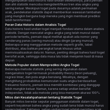
mengumpulkan data historis hasil undian sebelumnya, para pemain
dan ahli statistik mencoba mengidentifikasi tren atau angka yang
sering keluar. Meskipun togel pada dasarnya adalah permainan
acak, pendekatan statistik dapat memberikan wawasan tambahan
yang mungkin berguna bagi mereka yang ingin membuat prediksi
lebih terinformasi
Peran Data Historis dalam Analisis Togel
Data historis hasil undian togel menjadi fondasi utama dalam analisis
statistik. Dengan mencatat angka-angka yang telah muncul dalam
periode tertentu, pemain dapat melihat apakah ada nomor yang
cenderung panas (sering muncul) atau dingin (jarang muncul).
Beberapa orang menggunakan metode seperti grafik, tabel
distribusi, atau bahkan perangkat lunak khusus untuk
memvisualisasikan data ini. Namun, penting diingat bahwa hasil togel
bersifat acak, sehingga data masa lalu tidak menjamin hasil di masa
depan
Metode Populer dalam Memprediksi Angka Togel
Beberapa metode statistik yang sering digunakan dalam
menganalisis togel termasuk probability theory (teori peluang),
regresi linier, dan pola angka berulang. Misalnya, dengan
menghitung probabilitas kemunculan suatu angka berdasarkan
frekuensi historis, pemain bisa memilih kombinasi yang dianggap
lebih mungkin keluar. Namun, karena setiap undian bersifat
independen, tidak ada metode yang bisa menjamin akurasi 100%
Mitos dan Kesalahpahaman tentang Statistik Togel
Banyak mitos beredar seputar penggunaan statistik dalam togel,
seperti keyakinan bahwa angka yang sudah lama tidak muncul harus
segera keluar. Faktanya, setiap undian togel adalah peristiwa acak