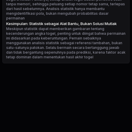
tanpa memori, sehingga peluang setiap nomor tetap sama, terlepas
dari hasil sebelumnya. Analisis statistik hanya membantu
mengidentifikasi pola, bukan mengubah probabilitas dasar
permainan
Kesimpulan: Statistik sebagai Alat Bantu, Bukan Solusi Mutlak
Meskipun statistik dapat memberikan gambaran tentang
kecenderungan angka togel, penting untuk diingat bahwa permainan
ini didasarkan pada keberuntungan. Pemain sebaiknya
menggunakan analisis statistik sebagai referensi tambahan, bukan
satu-satunya patokan. Selalu bermain secara bertanggung jawab
dan tidak bergantung sepenuhnya pada prediksi, karena faktor acak
tetap dominan dalam menentukan hasil akhir togel